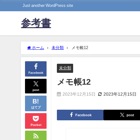
Just another WordPress site
参考書
ホーム
未分類
メモ帳12
未分類
Facebook
メモ帳12
post
2023年12月15日
2023年12月15日
はてブ
Facebook
post
Pocket