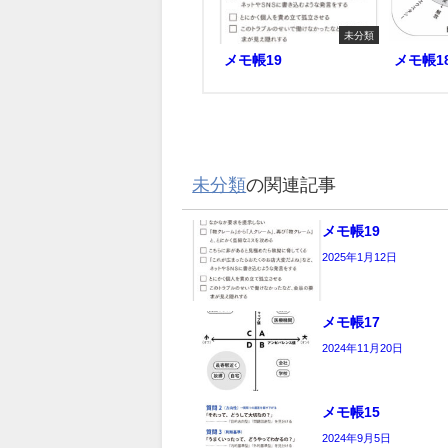
未分類
メモ帳19
メモ帳1
未分類
の関連記事
メモ帳19
2025年1月12日
メモ帳17
2024年11月20日
メモ帳15
2024年9月5日